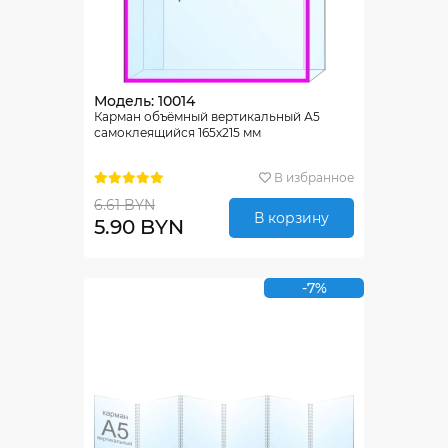
Модель: 10014
Карман объёмный вертикальный А5
самоклеящийся 165х215 мм
В избранное
6.61 BYN
В корзину
5.90 BYN
-7%