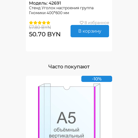
Модель: 42691
Стенд Уголок настроения группа
Гномики 400*600 мм
В избранное
57.80 BYN
В корзину
50.70 BYN
Часто покупают
-10%