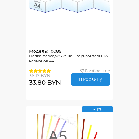
Модель: 10085
Папка-передвижка на 5 горизонтальных
карманов А4
В избранное
36.17 BYN
В корзину
33.80 BYN
-11%