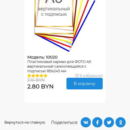
Модель: 10020
Пластиковый карман для ФОТО А5
вертикальный самоклеящийся с
подписью 165х245 мм
В избранное
3.16 BYN
В корзину
2.80 BYN
Поделиться:
Вернуться на главную