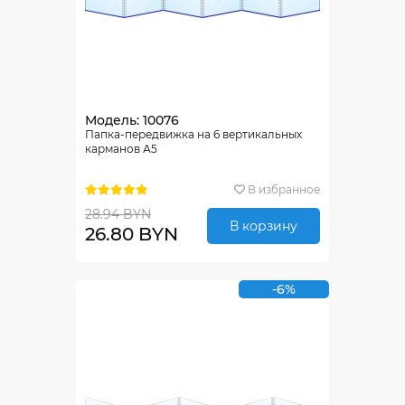
Модель: 10076
Папка-передвижка на 6 вертикальных
карманов А5
В избранное
28.94 BYN
В корзину
26.80 BYN
-6%