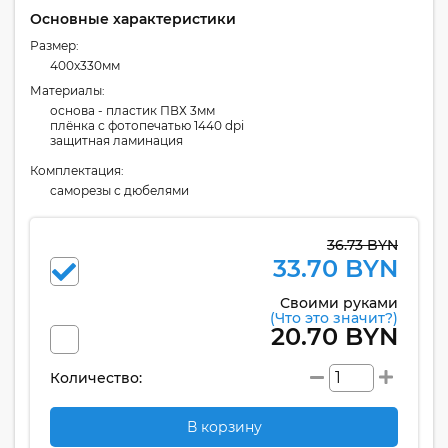
Основные характеристики
Размер:
400x330мм
Материалы:
основа - пластик ПВХ 3мм
плёнка с фотопечатью 1440 dpi
защитная ламинация
Комплектация:
cаморезы с дюбелями
36.73 BYN
33.70 BYN
Своими руками
(Что это значит?)
20.70 BYN
Количество:
В корзину