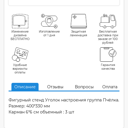
Изменение
Изготовление
Защитная
Бесплатная
дизайна
от 1 дня
ламинация
доставка при
БЕСПЛАТНО
заказе от 100
рублей
Удобные
Гарантия
варианты
качества
оплаты
Описание
Отзывы
Вопросы
Оплата
Фигурный стенд Уголок настроения группа Пчёлка.
Размер: 400*330 мм
Карман 6*6 см объемный : 3 шт