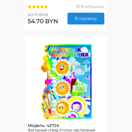
В избранное
60.17 BYN
В корзину
54.70 BYN
Модель: 42724
Фигурный стенд Уголок настроения