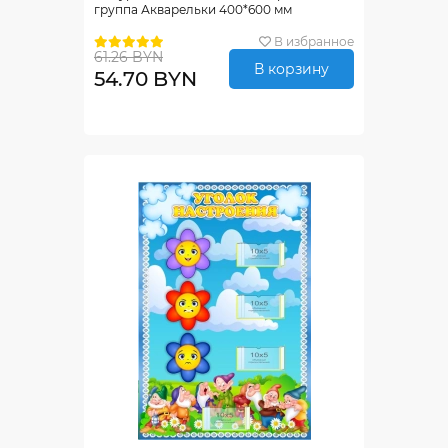
группа Акварельки 400*600 мм
В избранное
61.26 BYN
В корзину
54.70 BYN