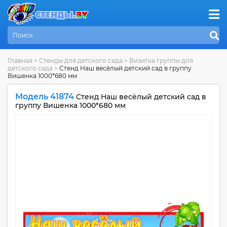
Главная
>
Стенды для детского сада
>
Визитка группы для
детского сада
>
Стенд Наш весёлый детский сад в группу
Вишенка 1000*680 мм
Модель 41874
Стенд Наш весёлый детский сад в
группу Вишенка 1000*680 мм