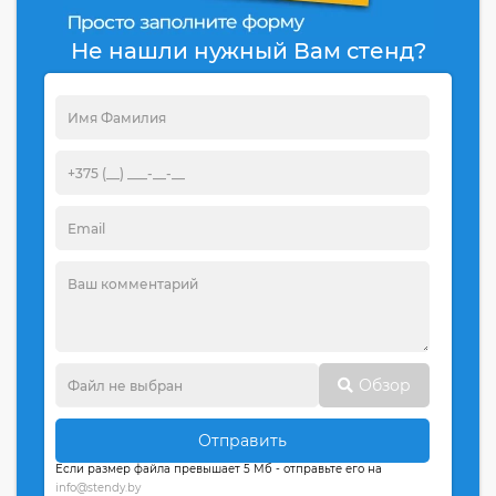
Не нашли нужный Вам стенд?
Обзор
Отправить
Если размер файла превышает 5 Мб - отправьте его на
info@stendy.by