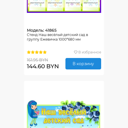
Модель: 41865
Стенд Наш весёлый детский сад в
группу Ежевичка 1000*680 мм
В избранное
161.95 BYN
В корзину
144.60 BYN