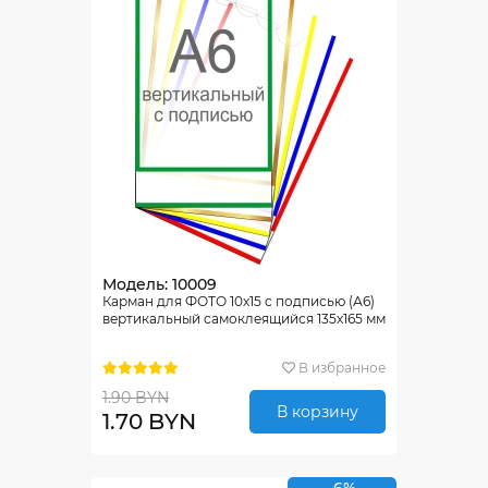
Модель: 10009
Карман для ФОТО 10х15 с подписью (А6)
вертикальный самоклеящийся 135х165 мм
В избранное
1.90 BYN
В корзину
1.70 BYN