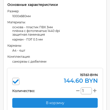
Основные характеристики
Размер:
1000x680мм
Материалы:
основа - пластик ПВХ 3мм
плёнка с фотопечатью 1440 dpi
защитная ламинация
карман - ПЭТ 0.5 мм
Карманы:
А4 - 4шт
Комплектация:
cаморезы с дюбелями
157.61 BYN
144.60 BYN
Количество:
В корзину