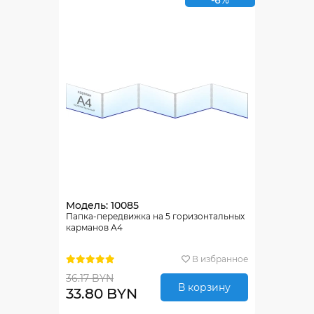
-6%
Модель: 10085
Папка-передвижка на 5 горизонтальных
карманов А4
В избранное
36.17 BYN
В корзину
33.80 BYN