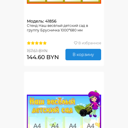
Модель: 41856
Стенд Наш весёлый детский сад в
группу Брусничка 1000*680 мм
В избранное
157.61 BYN
В корзину
144.60 BYN