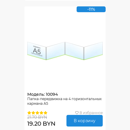
-11%
Модель: 10094
Папка-передвижка на 4 горизонтальных
кармана А5
В избранное
21.70 BYN
В корзину
19.20 BYN