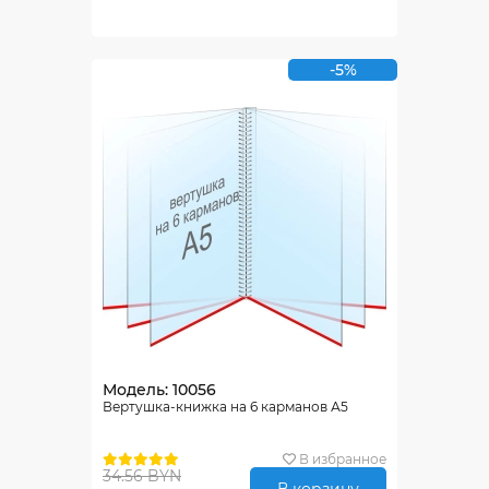
-5%
Модель: 10056
Вертушка-книжка на 6 карманов А5
В избранное
34.56 BYN