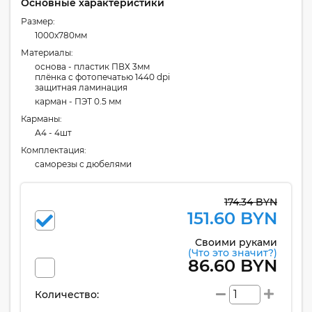
Основные характеристики
Размер:
1000x780мм
Материалы:
основа - пластик ПВХ 3мм
плёнка с фотопечатью 1440 dpi
защитная ламинация
карман - ПЭТ 0.5 мм
Карманы:
А4 - 4шт
Комплектация:
cаморезы с дюбелями
174.34 BYN
151.60 BYN
Своими руками
(Что это значит?)
86.60 BYN
Количество: