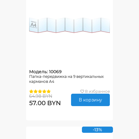
Модель: 10069
Папка-передвижка на 9 вертикальных
карманов А4
В избранное
64.98 BYN
В корзину
57.00 BYN
-13%