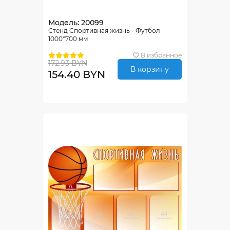
Модель: 20099
Стенд Спортивная жизнь - Футбол
1000*700 мм
В избранное
172.93 BYN
В корзину
154.40 BYN