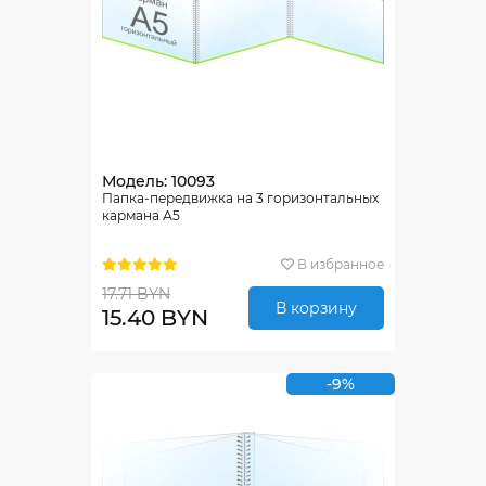
Модель: 10093
Папка-передвижка на 3 горизонтальных
кармана А5
В избранное
17.71 BYN
В корзину
15.40 BYN
-9%