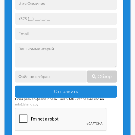
Обзор
Отправить
Если размер файла превышает 5 Мб - отправьте его на
info@stendy.by