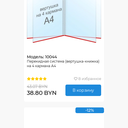
Модель: 10044
Перекидная система (вертушка-книжка)
на 4 кармана А4
В избранное
43.07 BYN
В корзину
38.80 BYN
-12%