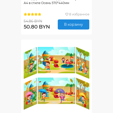
А4 в стиле Осень 570*440мм
В избранное
54.86 BYN
В корзину
50.80 BYN