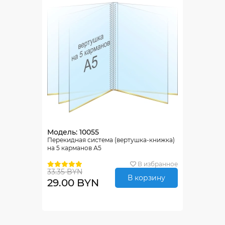
Модель: 10055
Перекидная система (вертушка-книжка)
на 5 карманов А5
В избранное
33.35 BYN
В корзину
29.00 BYN