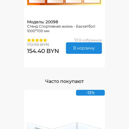
Модель: 20098
Стенд Спортивная жизнь - Баскетбол
1000*700 мм
В избранное
172.93 BYN
В корзину
154.40 BYN
Часто покупают
-13%