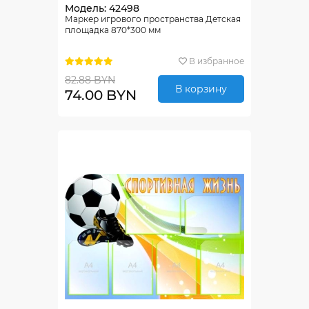
Модель: 42498
Маркер игрового пространства Детская
площадка 870*300 мм
В избранное
82.88 BYN
В корзину
74.00 BYN