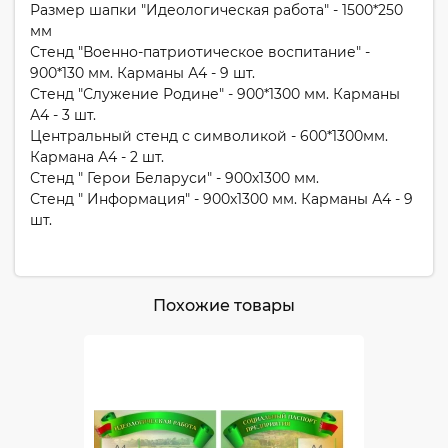
Размер шапки "Идеологическая работа" - 1500*250
мм
Стенд "Военно-патриотическое воспитание" -
900*130 мм. Карманы А4 - 9 шт.
Стенд "Служение Родине" - 900*1300 мм. Карманы
А4 - 3 шт.
Центральный стенд с символикой - 600*1300мм.
Кармана А4 - 2 шт.
Стенд " Герои Беларуси" - 900х1300 мм.
Стенд " Информация" - 900х1300 мм. Карманы А4 - 9
шт.
Похожие товары