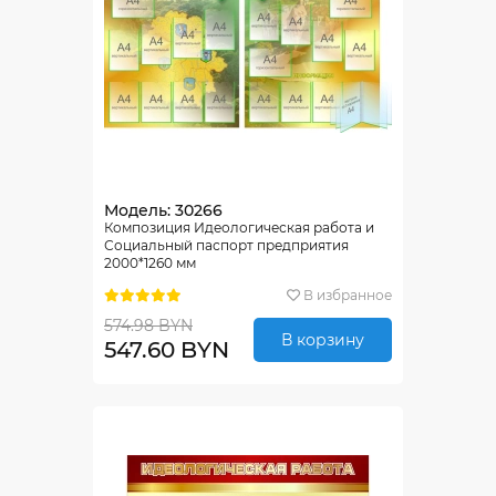
Модель: 30266
Композиция Идеологическая работа и
Социальный паспорт предприятия
2000*1260 мм
В избранное
574.98 BYN
В корзину
547.60 BYN