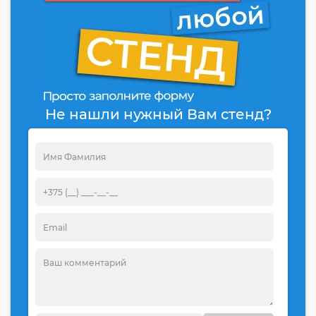
Не нашли нужный Вам стенд?