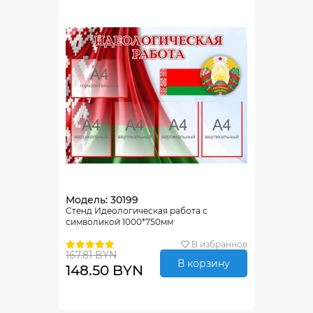
Модель: 30199
Стенд Идеологическая работа с
символикой 1000*750мм
В избранное
167.81 BYN
В корзину
148.50 BYN