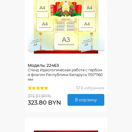
Модель: 22463
Стенд Идеологическая работа с гербом
и флагом Республики Беларусь 1150*1160
мм
В избранное
372.37 BYN
В корзину
323.80 BYN