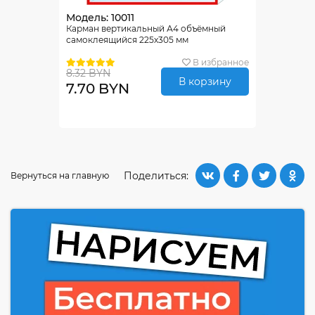
Модель: 10011
Карман вертикальный А4 объёмный
самоклеящийся 225х305 мм
В избранное
8.32 BYN
В корзину
7.70 BYN
Поделиться:
Вернуться на главную