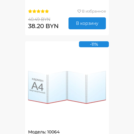
В избранное
40.49 BYN
В корзину
38.20 BYN
-11%
Модель: 10064