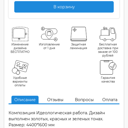
В корзину
Изменение
Изготовление
Защитная
Бесплатная
дизайна
от 1 дня
ламинация
доставка при
БЕСПЛАТНО
заказе от 100
рублей
Удобные
Гарантия
варианты
качества
оплаты
Описание
Отзывы
Вопросы
Оплата
Композиция Идеологическая работа. Дизайн
выполнен золотых, красных и зеленых тонах.
Размер: 4400*1600 мм