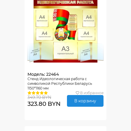
Модель: 22464
Стенд Идеологическая работа с
символикой Республики Беларусь
1150*1160 мм
В избранное
349.70 BYN
В корзину
323.80 BYN