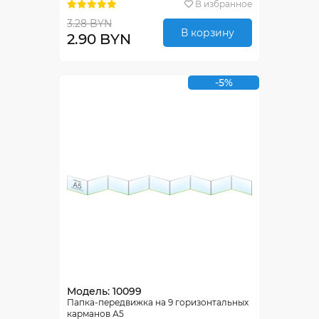
В избранное
3.28 BYN
В корзину
2.90 BYN
-5%
Модель: 10099
Папка-передвижка на 9 горизонтальных
карманов А5