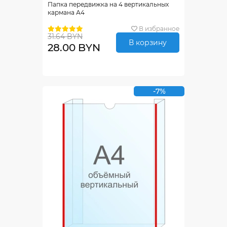
Папка передвижка на 4 вертикальных
кармана А4
В избранное
31.64 BYN
В корзину
28.00 BYN
-7%