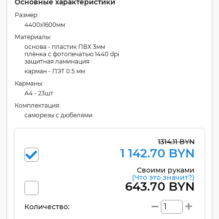
Основные характеристики
Размер:
4400x1600мм
Материалы:
основа - пластик ПВХ 3мм
плёнка с фотопечатью 1440 dpi
защитная ламинация
карман - ПЭТ 0.5 мм
Карманы:
А4 - 23шт
Комплектация:
cаморезы с дюбелями
1314.11 BYN
1 142.70 BYN
Своими руками
(Что это значит?)
643.70 BYN
Количество: