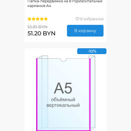
Папка-передвижка на 8 горизонтальных
карманов А4
В избранное
55.81 BYN
В корзину
51.20 BYN
-10%