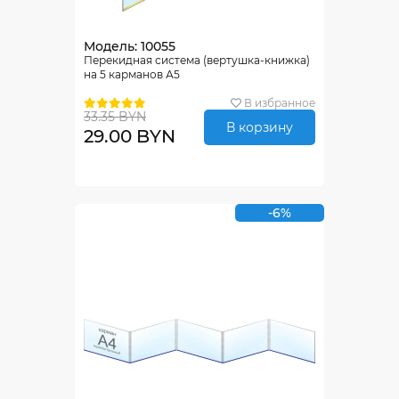
Модель: 10055
Перекидная система (вертушка-книжка)
на 5 карманов А5
В избранное
33.35 BYN
В корзину
29.00 BYN
-6%