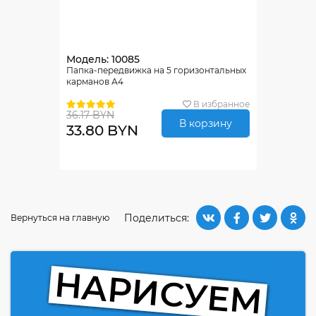
Модель: 10085
Папка-передвижка на 5 горизонтальных
карманов А4
В избранное
36.17 BYN
В корзину
33.80 BYN
Поделиться:
Вернуться на главную