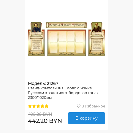
Модель: 21267
Стенд-композиция Слово о Языке
Русском в золотисто-бордовых тонах
2300*1020мм
В избранное
495.26 BYN
В корзину
442.20 BYN