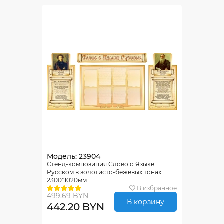
Модель: 23904
Стенд-композиция Слово о Языке
Русском в золотисто-бежевых тонах
2300*1020мм
В избранное
499.69 BYN
В корзину
442.20 BYN