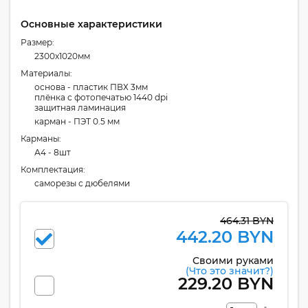
Основные характеристики
Размер:
2300x1020мм
Материалы:
основа - пластик ПВХ 3мм
плёнка с фотопечатью 1440 dpi
защитная ламинация
карман - ПЭТ 0.5 мм
Карманы:
А4 - 8шт
Комплектация:
cаморезы с дюбелями
464.31 BYN
442.20 BYN
Своими руками
(Что это значит?)
229.20 BYN