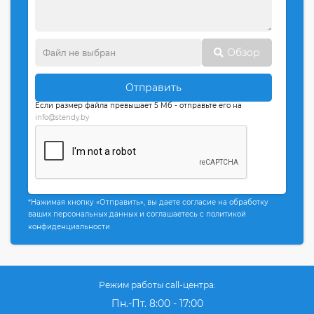
Обзор
Отправить
Если размер файла превышает 5 Мб - отправьте его на
info@stendy.by
*Нажимая кнопку «Отправить», вы даете согласие на обработку
ваших персональных данных и соглашаетесь с политикой
конфиденциальности
Режим работы call-центра:
Пн.-Пт. 8:00 - 17:00