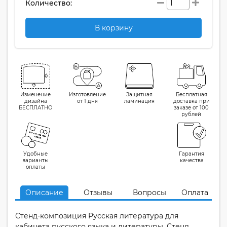
Количество:
В корзину
Изменение
Изготовление
Защитная
Бесплатная
дизайна
от 1 дня
ламинация
доставка при
БЕСПЛАТНО
заказе от 100
рублей
Удобные
Гарантия
варианты
качества
оплаты
Описание
Отзывы
Вопросы
Оплата
Стенд-композиция Русская литература для
кабинета русского языка и литературы. Стенд