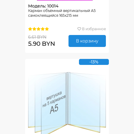
Модель: 10014
Карман объёмный вертикальный А5
самоклеящийся 165х215 мм
В избранное
6.61 BYN
В корзину
5.90 BYN
-13%