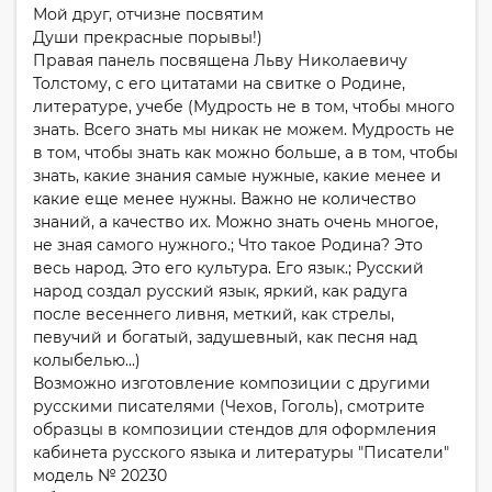
Мой друг, отчизне посвятим
Души прекрасные порывы!)
Правая панель посвящена Льву Николаевичу
Толстому, с его цитатами на свитке о Родине,
литературе, учебе (Мудрость не в том, чтобы много
знать. Всего знать мы никак не можем. Мудрость не
в том, чтобы знать как можно больше, а в том, чтобы
знать, какие знания самые нужные, какие менее и
какие еще менее нужны. Важно не количество
знаний, а качество их. Можно знать очень многое,
не зная самого нужного.; Что такое Родина? Это
весь народ. Это его культура. Его язык.; Русский
народ создал русский язык, яркий, как радуга
после весеннего ливня, меткий, как стрелы,
певучий и богатый, задушевный, как песня над
колыбелью...)
Возможно изготовление композиции с другими
русскими писателями (Чехов, Гоголь), смотрите
образцы в композиции стендов для оформления
кабинета русского языка и литературы "Писатели"
модель № 20230